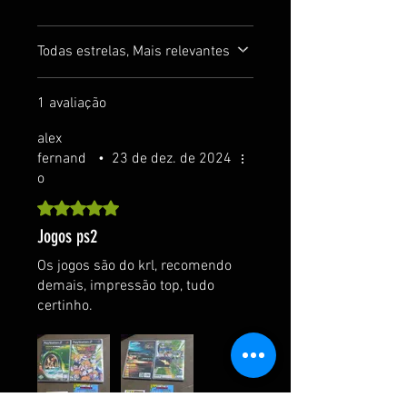
Todas estrelas, Mais relevantes
1 avaliação
alex
fernand
•
23 de dez. de 2024
o
Rated 5 out of 5 stars.
Jogos ps2
Os jogos são do krl, recomendo
demais, impressão top, tudo
certinho.