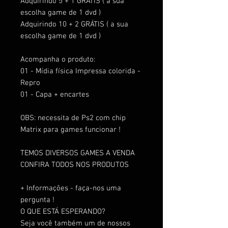
Adquirindo 5 + 1 GRÁTIS ( a sua
escolha game de 1 dvd )
Adquirindo 10 + 2 GRÁTIS ( a sua
escolha game de 1 dvd )
Acompanha o produto:
01 - Mídia física Impressa colorida -
Repro
01 - Capa + encartes
OBS: necessita de Ps2 com chip
Matrix para games funcionar !
TEMOS DIVERSOS GAMES A VENDA
CONFIRA TODOS NOS PRODUTOS
+ Informações - faça-nos uma
pergunta !
O QUE ESTÁ ESPERANDO?
Seja você também um de nossos