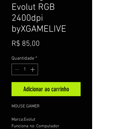
Evolut RGB
2400dpi
byXGAMELIVE
Preço
R$ 85,00
Quantidade
*
Adicionar ao carrinho
MOUSE
GAMER
Marca:Evolut
Funciona no: Computador