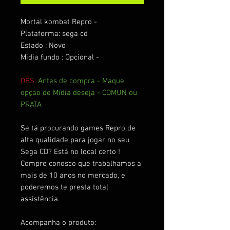
Mortal kombat Repro -
Plataforma: sega cd
Estado : Novo
Midia fundo : Opcional -
OBS:
Antes de compra - Maque
opção de Mídia deseja - COMUN ou
PRATA
Se tá procurando games Repro de
alta qualidade para jogar no seu
Sega CD? Está no local certo !
Compre conosco que trabalhamos a
mais de 10 anos no mercado, e
poderemos te presta total
assistência.
Acompanha o produto: