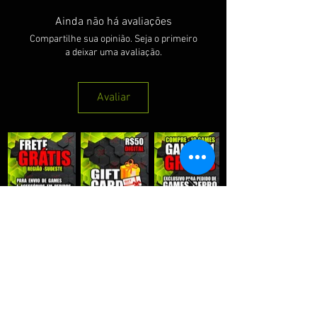
Ainda não há avaliações
Compartilhe sua opinião. Seja o primeiro
a deixar uma avaliação.
Avaliar
QUE RECEBER NOSSAS PROMOÇÕES :