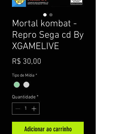
Mortal kombat -
Repro Sega cd By
XGAMELIVE
Preço
R$ 30,00
Tipo de Mídia
*
Quantidade
*
Adicionar ao carrinho