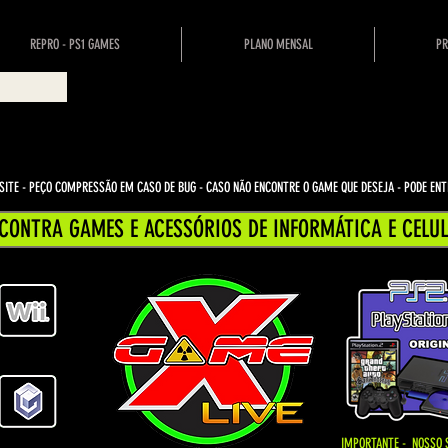
REPRO - PS1 GAMES
PLANO MENSAL
PR
ITE - PEÇO COMPRESSÃO EM CASO DE BUG
- CASO NÃO ENCONTRE O GAME QUE DESEJA - PODE E
CONTRA GAMES E ACESSÓRIOS DE INFORMÁTICA E CELUL
IMPORTANTE - NOSSO 