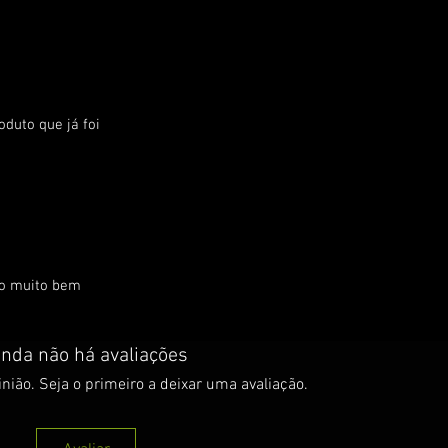
oduto que já foi
do muito bem
inda não há avaliações
nião. Seja o primeiro a deixar uma avaliação.