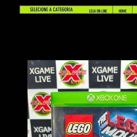
SELECIONE A CATEGORIA
LOJA ON LINE
HOME