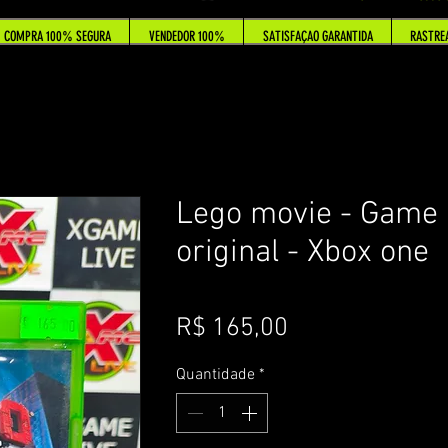
COMPRA 100% SEGURA
VENDEDOR 100%
SATISFAÇAO GARANTIDA
RASTRE
Lego movie - Game
original - Xbox one
Preço
R$ 165,00
Quantidade
*