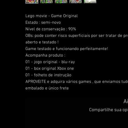
Lego movie - Game Original
Estado : semi-novo
Nível de conservação : 90%
OBs: pode conter risco superficiais por ser tratar de pr
aberto e testado !
Game testado e funcionando perfeitamente!
Acompanha produto :
01 - jogo original - blu-ray
01 - box original Xbox one
01 - folheto de instrução
APROVEITE e adquira vários games , que enviamos tu
embalado e único frete
A
Compartilhe sua opi