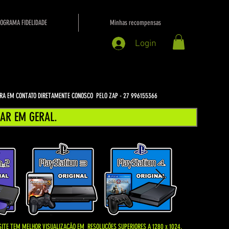
OGRAMA FIDELIDADE
Minhas recompensas
Login
NTRA EM CONTATO DIRETAMENTE CONOSCO PELO ZAP - 27 996155366
AR EM GERAL.
SITE TEM MELHOR VISUALIZAÇÃO EM
RESOLUÇÕES SUPERIORES A 1280 x 1024.