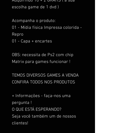
Adquirindo 10 + 2 GRÁTIS ( a sua
escolha game de 1 dvd )
Acompanha o produto:
01 - Mídia física Impressa colorida -
Repro
01 - Capa + encartes
OBS: necessita de Ps2 com chip
Matrix para games funcionar !
TEMOS DIVERSOS GAMES A VENDA
CONFIRA TODOS NOS PRODUTOS
+ Informações - faça-nos uma
pergunta !
O QUE ESTÁ ESPERANDO?
Seja você também um de nossos
clientes!