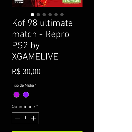
Kof 98 ultimate
match - Repro
PS2 by
XGAMELIVE
Preço
R$ 30,00
Tipo de Mídia
*
Quantidade
*