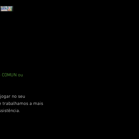
 - COMUN ou
jogar no seu
ue trabalhamos a mais
sistência.