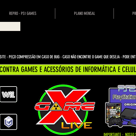
REPRO - PS1 GAMES
PLANO MENSAL
PR
ITE - PEÇO COMPRESSÃO EM CASO DE BUG
- CASO NÃO ENCONTRE O GAME QUE DESEJA - PODE E
CONTRA GAMES E ACESSÓRIOS DE INFORMÁTICA E CELUL
IMPORTANTE - NOSSO 