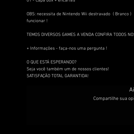
01 - Capa box + encartes
OBS: necessita de Nintendo Wii destravado ( Branco 
funcionar !
TEMOS DIVERSOS GAMES A VENDA CONFIRA TODOS N
+ Informações - faça-nos uma pergunta !
O QUE ESTÁ ESPERANDO?
Seja você também um de nossos clientes!
SATISFAÇÃO TOTAL GARANTIDA!
A
Compartilhe sua opi