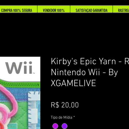
COMPRA 100% SEGURA
VENDEDOR 100%
SATISFAÇAO GARANTIDA
RASTRE
Kirby's Epic Yarn - 
Nintendo Wii - By
XGAMELIVE
Preço
R$ 20,00
Tipo de Mídia
*