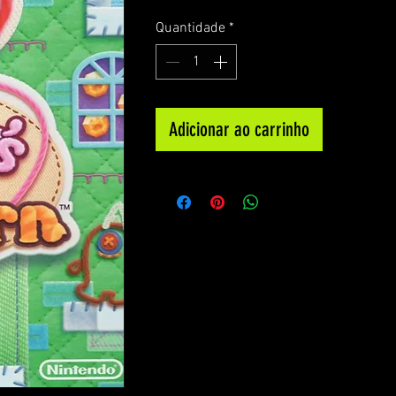
Quantidade
*
Adicionar ao carrinho