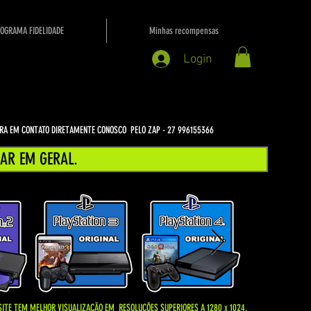
OGRAMA FIDELIDADE
Minhas recompensas
Login
NTRA EM CONTATO DIRETAMENTE CONOSCO PELO ZAP - 27 996155366
AR EM GERAL.
SITE TEM MELHOR VISUALIZAÇÃO EM
RESOLUÇÕES SUPERIORES A 1280 x 1024.