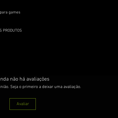
) para games
OS PRODUTOS
inda não há avaliações
nião. Seja o primeiro a deixar uma avaliação.
Avaliar