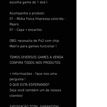
escolha game de 1 dvd )
Acompanha o produto:
01 - Mídia física Impressa colorida -
Repro
01 - Capa + encartes
OBS: necessita de Ps2 com chip
Matrix para games funcionar !
TEMOS DIVERSOS GAMES A VENDA
CONFIRA TODOS NOS PRODUTOS
+ Informações - faça-nos uma
pergunta !
O QUE ESTÁ ESPERANDO?
Seja você também um de nossos
clientes!
SATISFAÇÃO TOTAL GARANTIDA!