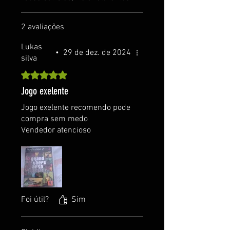
2 avaliações
Lukas
•
29 de dez. de 2024
silva
Rated 5 out of 5 stars.
Jogo exelente
Jogo exelente recomendo pode
compra sem medo
Vendedor atencioso
Foi útil?
Sim