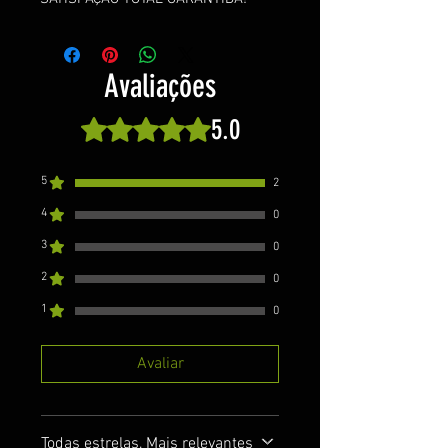
Avaliações
5.0
Rated 5 out of 5 stars.
5
2
4
0
3
0
2
0
1
0
Avaliar
Todas estrelas, Mais relevantes