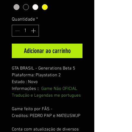
Quantidade
*
Adicionar ao carrinho
GTA BRASIL - Generations Beta 5
Plataforma: Playstation 2
Estado : Novo
Informações ::
Game Não OFICIAL
Tradução e Legendas me portugues
Game feito por FÃS -
Creditos: PEDRO PAP e MATEUSWJP
Conta com atualização de diversos