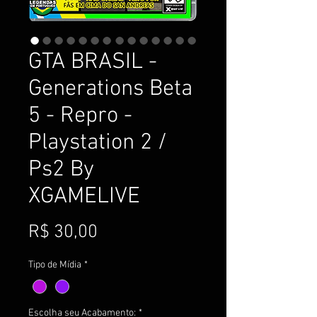
GTA BRASIL -
Generations Beta
5 - Repro -
Playstation 2 /
Ps2 By
XGAMELIVE
Preço
R$ 30,00
Tipo de Mídia
*
Escolha seu Acabamento:
*