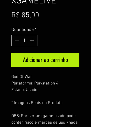
XGAMELIVE
Preço
R$ 85,00
Quantidade
*
Adicionar ao carrinho
God Of War
Plataforma: Playstation 4
Estado: Usado
* Imagens Reais do Produto
OBS: Por ser um game usado pode
conter risco e marcas de uso +nada