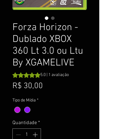
Forza Horizon -
Dublado XBOX
360 Lt 3.0 ou Ltu
By XGAMELIVE
A classificação é 5.0 de 5 estrelas com base em 1 avalia
5.0 | 1 avaliação
Preço
R$ 30,00
Tipo de Mídia
*
Quantidade
*