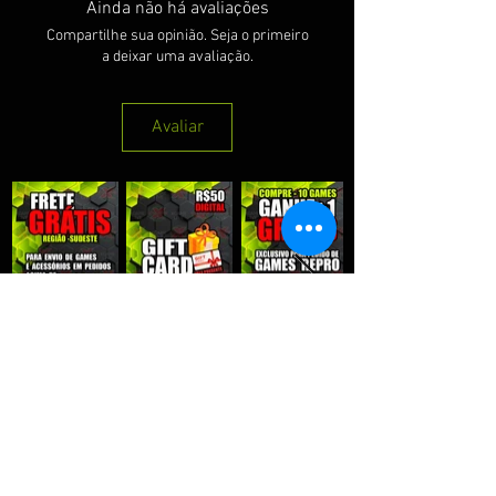
Ainda não há avaliações
Compartilhe sua opinião. Seja o primeiro
a deixar uma avaliação.
Avaliar
QUE RECEBER NOSSAS PROMOÇÕES :