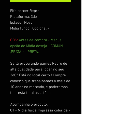
Fifa soccer Repro -
Plataforma: 3do
Estado : Novo
Midia fundo : Opcional -
OBS:
Antes de compra - Maque
opção de Mídia deseja - COMUN
,PRATA ou PRETA.
Se tá procurando games Repro de
alta qualidade para jogar no seu
3d0? Está no local certo ! Compre
conosco que trabalhamos a mais de
10 anos no mercado, e poderemos
te presta total assistência.
Acompanha o produto:
01 - Mídia física Impressa colorida -