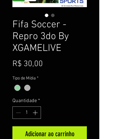
Fifa Soccer -
Repro 3do By
XGAMELIVE
Preço
R$ 30,00
Tipo de Mídia
*
Quantidade
*
Adicionar ao carrinho