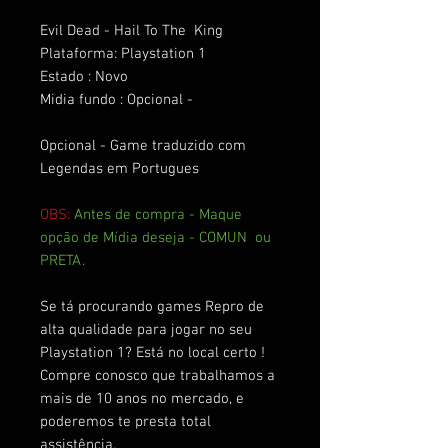
Evil Dead - Hail To The King
Plataforma: Playstation 1
Estado : Novo
Midia fundo : Opcional -
Opcional - Game traduzido com
Legendas em Portugues
OBS:
Antes de compra - Maque
opção de Mídia deseja - COMUN ou
PRETA.
Se tá procurando games Repro de
alta qualidade para jogar no seu
Playstation 1? Está no local certo !
Compre conosco que trabalhamos a
mais de 10 anos no mercado, e
poderemos te presta total
assistência.