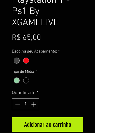
Playstation 1 -
Ps1 By
XGAMELIVE
Preço
R$ 65,00
Escolha seu Acabamento:
*
Tipo de Mídia
*
Quantidade
*
Adicionar ao carrinho