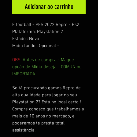
Adicionar ao carrinho
E football - PES 2022 Repro - Ps2
Plataforma: Playstation 2
Estado : Novo
Midia fundo : Opcional -
OBS:
Antes de compra - Maque
opção de Mídia deseja - COMUN ou
IMPORTADA
Se tá procurando games Repro de
alta qualidade para jogar no seu
Playstation 2? Está no local certo !
Compre conosco que trabalhamos a
mais de 10 anos no mercado, e
poderemos te presta total
assistência.