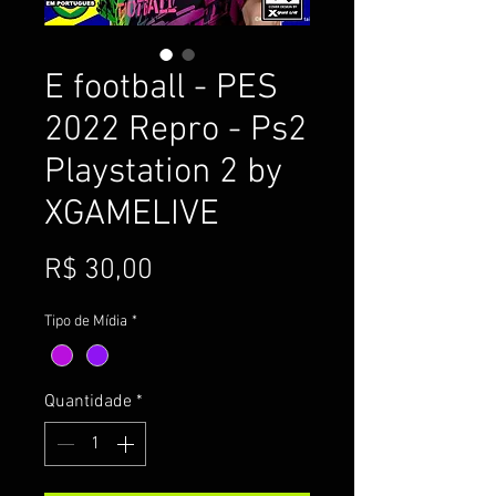
E football - PES
2022 Repro - Ps2
Playstation 2 by
XGAMELIVE
Preço
R$ 30,00
Tipo de Mídia
*
Quantidade
*