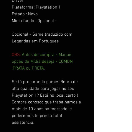
Driver
Plataforma: Playstation 1
Estado : Novo
Midia fundo : Opcional -
Opcional - Game traduzido com
Legendas em Portugues
OBS:
Antes de compra - Maque
opção de Mídia deseja - COMUN
,PRATA ou PRETA.
Se tá procurando games Repro de
alta qualidade para jogar no seu
Playstation 1? Está no local certo !
Compre conosco que trabalhamos a
mais de 10 anos no mercado, e
poderemos te presta total
assistência.