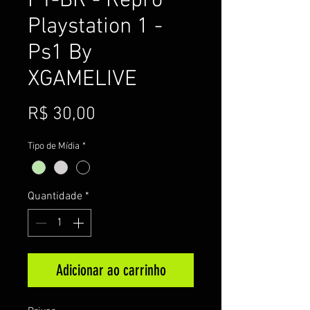
PT-BR - Repro
Playstation 1 -
Ps1 By
XGAMELIVE
Preço
R$ 30,00
Tipo de Mídia
*
Quantidade
*
Adicionar ao carrinho