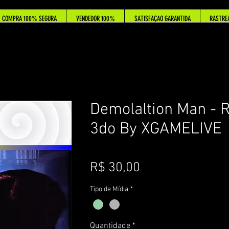
COMPRA 100% SEGURA
VENDEDOR 100%
SATISFAÇAO GARANTIDA
RASTRE
Demolaltion Man - 
3do By XGAMELIVE
Preço
R$ 30,00
Tipo de Mídia
*
Quantidade
*