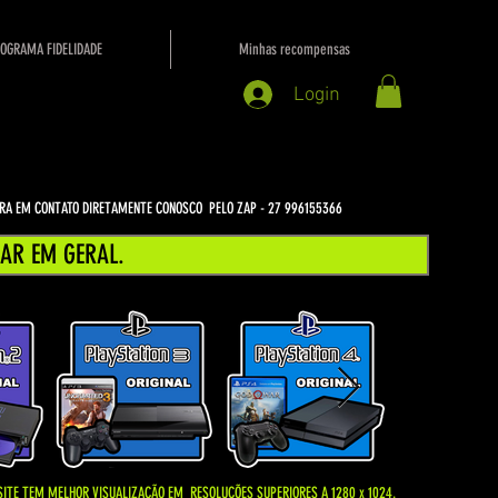
OGRAMA FIDELIDADE
Minhas recompensas
Login
NTRA EM CONTATO DIRETAMENTE CONOSCO PELO ZAP - 27 996155366
AR EM GERAL.
SITE TEM MELHOR VISUALIZAÇÃO EM
RESOLUÇÕES SUPERIORES A 1280 x 1024.