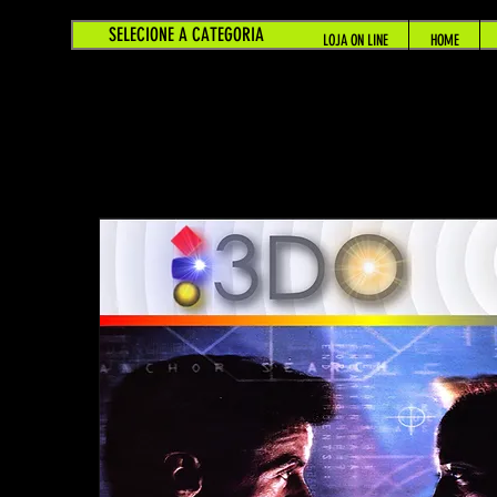
SELECIONE A CATEGORIA
LOJA ON LINE
HOME