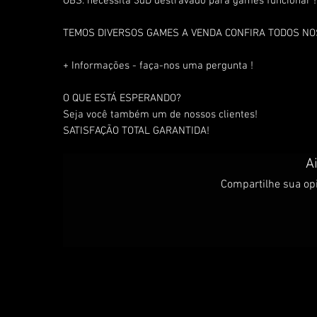
OBS: necessita 3dD destravado para games funcionar !
TEMOS DIVERSOS GAMES A VENDA CONFIRA TODOS N
+ Informações - faça-nos uma pergunta !
O QUE ESTÁ ESPERANDO?
Seja você também um de nossos clientes!
SATISFAÇÃO TOTAL GARANTIDA!
A
Compartilhe sua opi