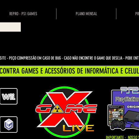
REPRO - PS1 GAMES
PLANO MENSAL
PR
ITE - PEÇO COMPRESSÃO EM CASO DE BUG
- CASO NÃO ENCONTRE O GAME QUE DESEJA - PODE E
CONTRA GAMES E ACESSÓRIOS DE INFORMÁTICA E CELUL
IMPORTANTE - NOSSO 