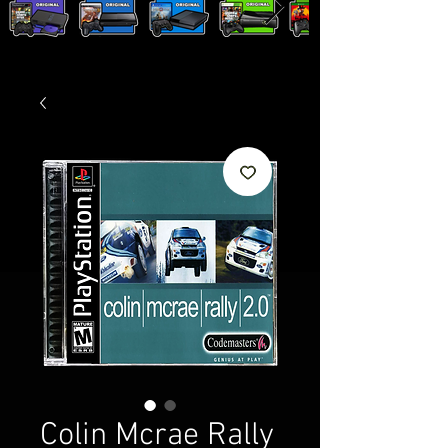
Colin Mcrae Rally