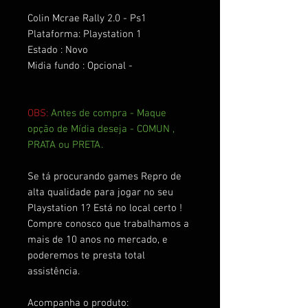
Colin Mcrae Rally 2.0 - Ps1
Plataforma: Playstation 1
Estado : Novo
Midia fundo : Opcional -
OBS:
Antes de compra - Maque
opção de Mídia deseja - COMUN ,
PRATA ou PRETA.
Se tá procurando games Repro de
alta qualidade para jogar no seu
Playstation 1? Está no local certo !
Compre conosco que trabalhamos a
mais de 10 anos no mercado, e
poderemos te presta total
assistência.
Acompanha o produto: