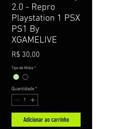
2.0 - Repro
Playstation 1 PSX
PS1 By
XGAMELIVE
Preço
R$ 30,00
Tipo de Mídia
*
Quantidade
*
Adicionar ao carrinho