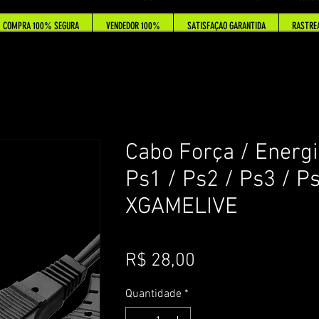
COMPRA 100% SEGURA
VENDEDOR 100%
SATISFAÇAO GARANTIDA
RASTRE
Cabo Força / Energi
Ps1 / Ps2 / Ps3 / P
XGAMELIVE
Preço
R$ 28,00
Quantidade
*