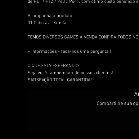
de Ps1 / Ps2 / Ps3 / Ps4 , com otimo custo beneficio e
Acompanha o produto:
01 Cabo av - similar
TEMOS DIVERSOS GAMES A VENDA CONFIRA TODOS N
+ Informações - faça-nos uma pergunta !
O QUE ESTÁ ESPERANDO?
Seja você também um de nossos clientes!
SATISFAÇÃO TOTAL GARANTIDA!
A
Compartilhe sua opi