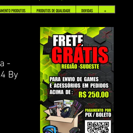
AMENTO PRODUTOS
PRODUTOS DE QUALIDADE
DUVIDAS
+
a -
s4 By