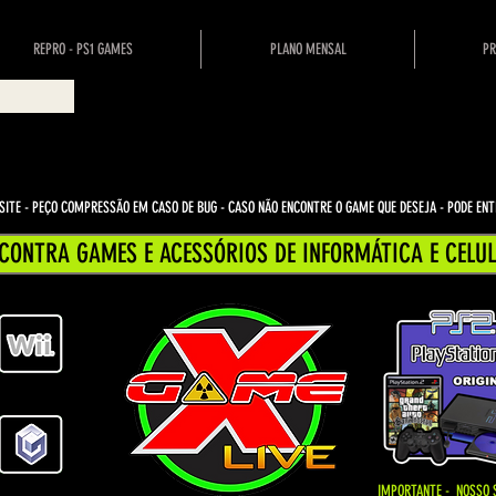
REPRO - PS1 GAMES
PLANO MENSAL
PR
ITE - PEÇO COMPRESSÃO EM CASO DE BUG
- CASO NÃO ENCONTRE O GAME QUE DESEJA - PODE E
CONTRA GAMES E ACESSÓRIOS DE INFORMÁTICA E CELUL
IMPORTANTE - NOSSO 