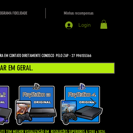
OGRAMA FIDELIDADE
Minhas recompensas
Login
NTRA EM CONTATO DIRETAMENTE CONOSCO PELO ZAP - 27 996155366
AR EM GERAL.
SITE TEM MELHOR VISUALIZAÇÃO EM
RESOLUÇÕES SUPERIORES A 1280 x 1024.