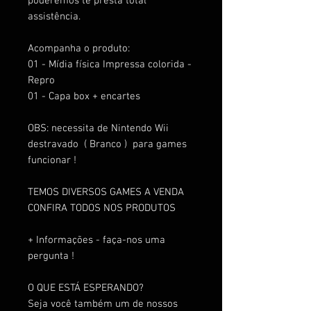
poderemos te presta total
assistência.
Acompanha o produto:
01 - Mídia física Impressa colorida -
Repro
01 - Capa box + encartes
OBS: necessita de Nintendo Wii
destravado ( Branco ) para games
funcionar !
TEMOS DIVERSOS GAMES A VENDA
CONFIRA TODOS NOS PRODUTOS
+ Informações - faça-nos uma
pergunta !
O QUE ESTÁ ESPERANDO?
Seja você também um de nossos