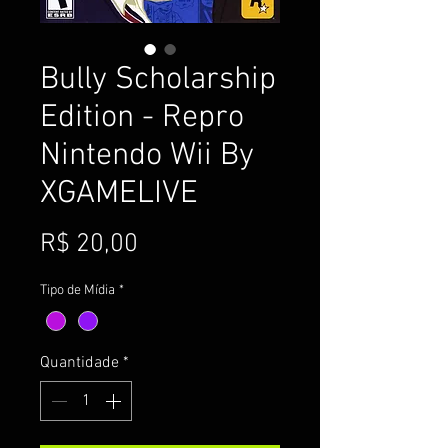
Bully Scholarship
Edition - Repro
Nintendo Wii By
XGAMELIVE
Preço
R$ 20,00
Tipo de Mídia
*
Quantidade
*