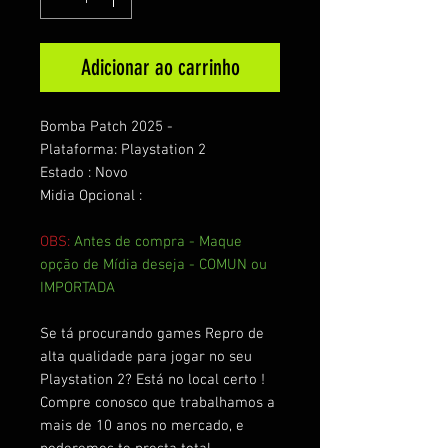
Adicionar ao carrinho
Bomba Patch 2025 -
Plataforma: Playstation 2
Estado : Novo
Midia Opcional :
OBS:
Antes de compra - Maque
opção de Mídia deseja - COMUN ou
IMPORTADA
Se tá procurando games Repro de
alta qualidade para jogar no seu
Playstation 2? Está no local certo !
Compre conosco que trabalhamos a
mais de 10 anos no mercado, e