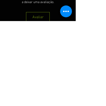
a deixar uma avaliação.
Avaliar
QUE RECEBER NOSSAS PROMOÇÕES :