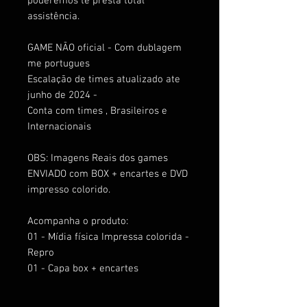
poderemos te presta total
assistência.
GAME NÃO oficial - Com dublagem
me portugues
Escalação de times atualizado ate
junho de 2024 -
Conta com times , Brasileiros e
Internacionais
OBS: Imagens Reais dos games
ENVIADO com BOX + encartes e DVD
impresso colorido.
Acompanha o produto:
01 - Mídia física Impressa colorida -
Repro
01 - Capa box + encartes