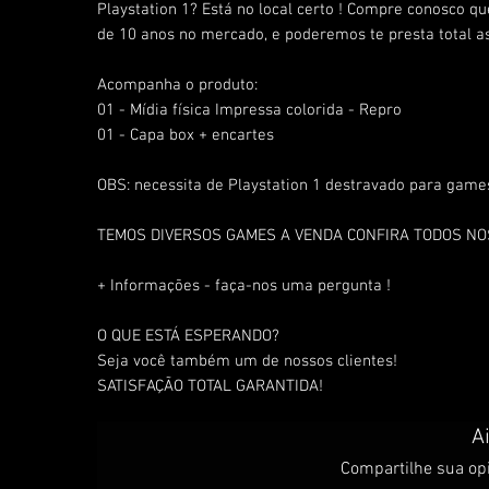
Playstation 1? Está no local certo ! Compre conosco q
de 10 anos no mercado, e poderemos te presta total as
Acompanha o produto:
01 - Mídia física Impressa colorida - Repro
01 - Capa box + encartes
OBS: necessita de Playstation 1 destravado para games
TEMOS DIVERSOS GAMES A VENDA CONFIRA TODOS N
+ Informações - faça-nos uma pergunta !
O QUE ESTÁ ESPERANDO?
Seja você também um de nossos clientes!
SATISFAÇÃO TOTAL GARANTIDA!
A
Compartilhe sua opi