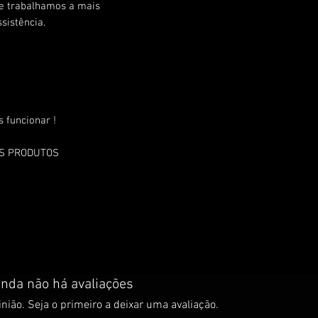
ue trabalhamos a mais
sistência.
 funcionar !
OS PRODUTOS
inda não há avaliações
nião. Seja o primeiro a deixar uma avaliação.