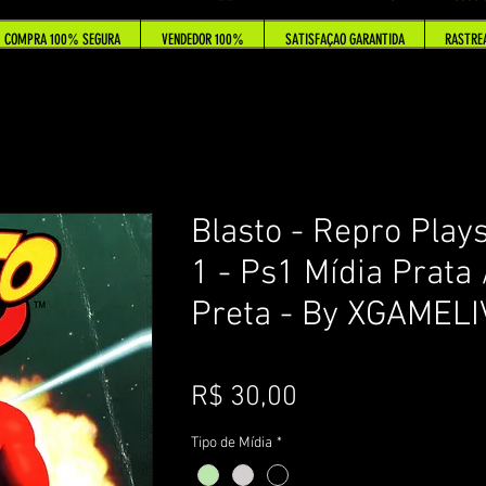
COMPRA 100% SEGURA
VENDEDOR 100%
SATISFAÇAO GARANTIDA
RASTRE
Blasto - Repro Plays
1 - Ps1 Mídia Prata 
Preta - By XGAMELI
Preço
R$ 30,00
Tipo de Mídia
*