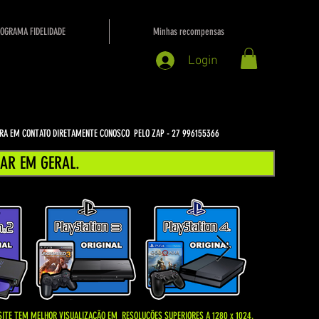
OGRAMA FIDELIDADE
Minhas recompensas
Login
NTRA EM CONTATO DIRETAMENTE CONOSCO PELO ZAP - 27 996155366
AR EM GERAL.
SITE TEM MELHOR VISUALIZAÇÃO EM
RESOLUÇÕES SUPERIORES A 1280 x 1024.