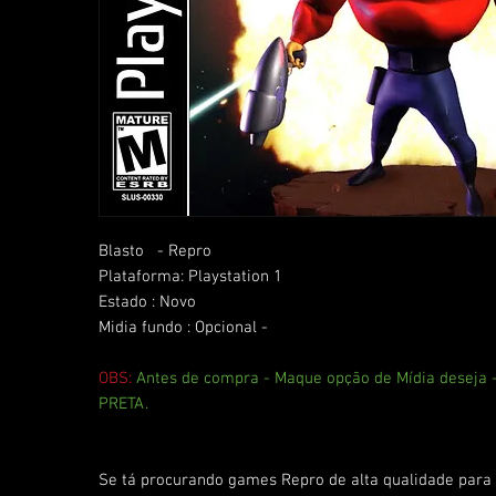
Blasto - Repro
Plataforma: Playstation 1
Estado : Novo
Midia fundo : Opcional -
OBS:
Antes de compra - Maque opção de Mídia deseja
PRETA.
Se tá procurando games Repro de alta qualidade para 