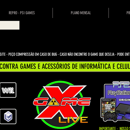
REPRO - PS1 GAMES
PLANO MENSAL
PR
ITE - PEÇO COMPRESSÃO EM CASO DE BUG
- CASO NÃO ENCONTRE O GAME QUE DESEJA - PODE E
CONTRA GAMES E ACESSÓRIOS DE INFORMÁTICA E CELUL
IMPORTANTE - NOSSO 