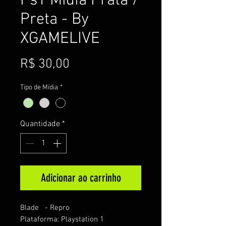
Ps1 Mídia Prata /
Preta - By
XGAMELIVE
Preço
R$ 30,00
Tipo de Mídia
*
Quantidade
*
Adicionar ao carrinho
Blade - Repro
Plataforma: Playstation 1