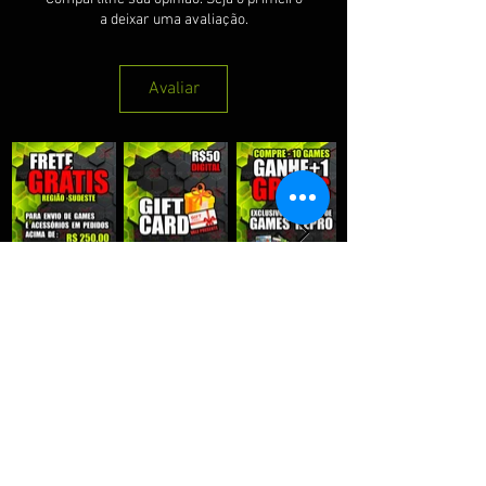
a deixar uma avaliação.
Avaliar
QUE RECEBER NOSSAS PROMOÇÕES :