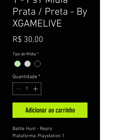
1 - Ps1 Mídia
Prata / Preta - By
XGAMELIVE
Preço
R$ 30,00
Tipo de Mídia
*
Quantidade
*
Adicionar ao carrinho
Battle Hunt - Repro
Plataforma: Playstation 1