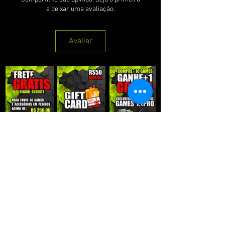
a deixar uma avaliação.
Avaliar
QUE RECEBER NOSSAS PROMOÇÕES :