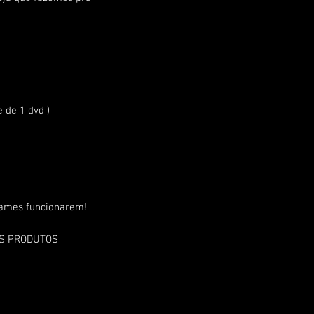
de 1 dvd )
games funcionarem!
OS PRODUTOS