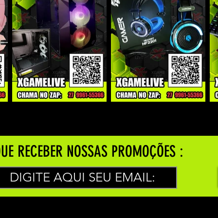
UE RECEBER NOSSAS PROMOÇÕES :