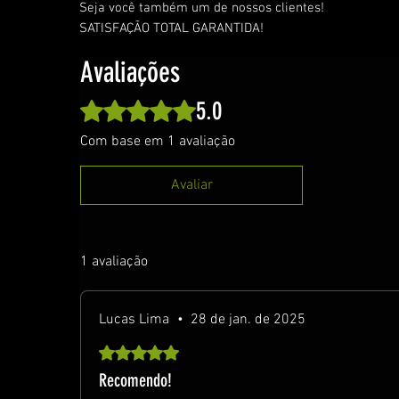
Seja você também um de nossos clientes!
SATISFAÇÃO TOTAL GARANTIDA!
Avaliações
5.0
Rated 5 out of 5 stars.
Com base em 1 avaliação
Avaliar
1 avaliação
Lucas Lima
•
28 de jan. de 2025
Rated 5 out of 5 stars.
Recomendo!