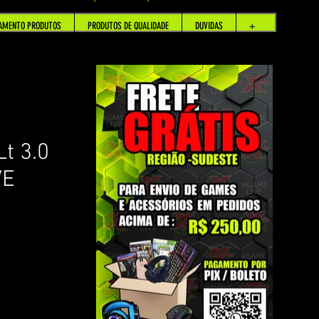
AMENTO PRODUTOS
PRODUTOS DE QUALIDADE
DUVIDAS
+
t 3.0
VE
om base em 1 avaliação