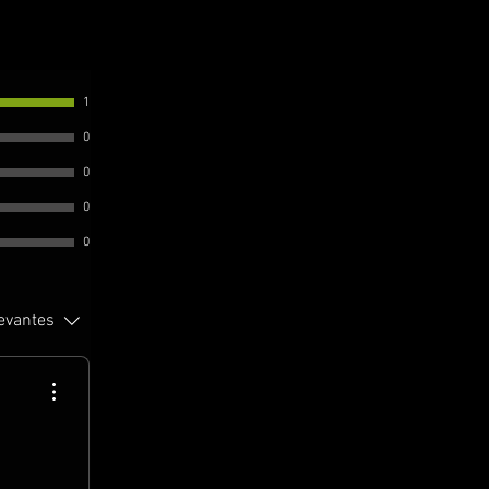
1
0
0
0
0
levantes