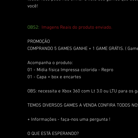
você!
OBS2:
Imagens Reais do produto enviado.
PROMOÇÃO
COMPRANDO 5 GAMES GANHE + 1 GAME GRÁTIS. ( Game 
Acompanha o produto:
01 - Mídia física Impressa colorida - Repro
01 - Capa + box e encartes
OBS: necessita e Xbox 360 com Lt 3.0 ou LTU para os 
TEMOS DIVERSOS GAMES A VENDA CONFIRA TODOS N
+ Informações - faça-nos uma pergunta !
O QUE ESTÁ ESPERANDO?