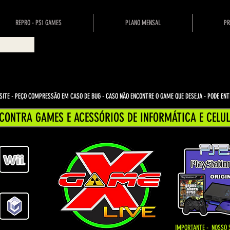
REPRO - PS1 GAMES
PLANO MENSAL
PR
ITE - PEÇO COMPRESSÃO EM CASO DE BUG
- CASO NÃO ENCONTRE O GAME QUE DESEJA - PODE E
CONTRA GAMES E ACESSÓRIOS DE INFORMÁTICA E CELUL
IMPORTANTE - NOSSO 