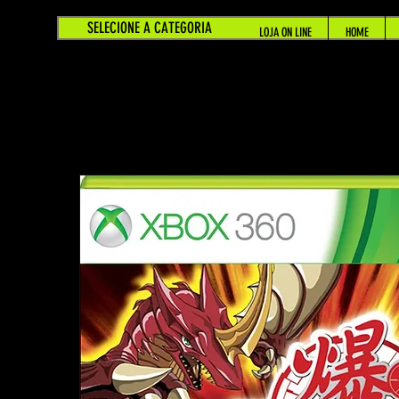
SELECIONE A CATEGORIA
LOJA ON LINE
HOME