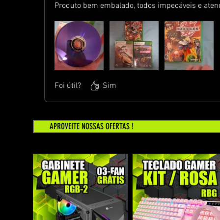
Produto bem embalado, todos impecáveis e at
Foi útil?
Sim
APROVEITE NOSSAS OFERTAS !