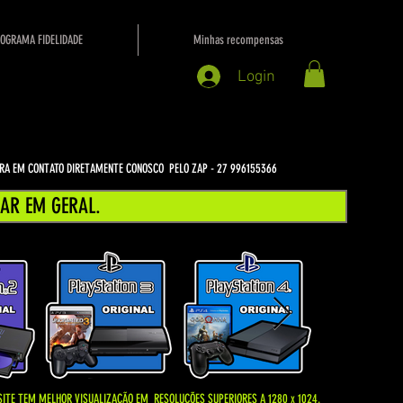
OGRAMA FIDELIDADE
Minhas recompensas
Login
NTRA EM CONTATO DIRETAMENTE CONOSCO PELO ZAP - 27 996155366
AR EM GERAL.
SITE TEM MELHOR VISUALIZAÇÃO EM
RESOLUÇÕES SUPERIORES A 1280 x 1024.