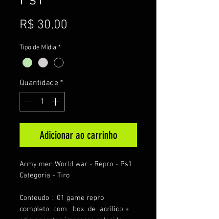
Ps1
Preço
R$ 30,00
Tipo de Mídia
*
Quantidade
*
Adicionar ao carrinho
Army men World war - Repro - Ps1
Categoria - Tiro
Conteudo : 01 game repro
completo com box de acrilico +