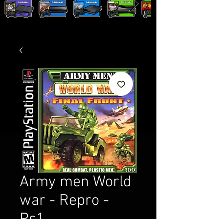
Army men World
war - Repro -