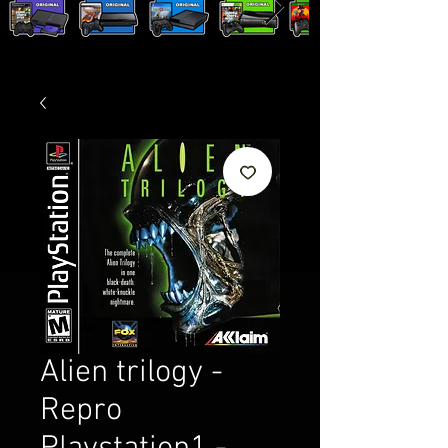
Alien trilogy -
Repro