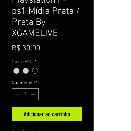
Playstation1 -
ps1 Mídia Prata /
Preta By
XGAMELIVE
Preço
R$ 30,00
Tipo de Mídia
*
Quantidade
*
Adicionar ao carrinho