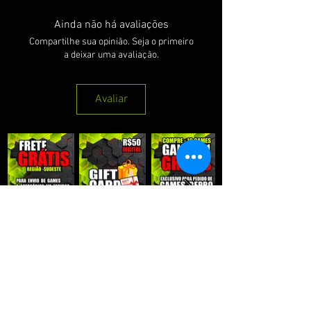
Ainda não há avaliações
Compartilhe sua opinião. Seja o primeiro
a deixar uma avaliação.
Avaliar
QUE RECEBER NOSSAS PROMOÇÕES :