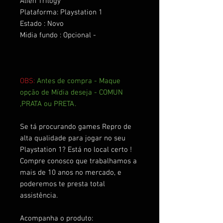
Alien Trilogy
Plataforma: Playstation 1
Estado : Novo
Midia fundo : Opcional -
OBS:
Antes de compra - Maque
opção de Mídia deseja - COMUN
,PRATA ou PRETA.
Se tá procurando games Repro de
alta qualidade para jogar no seu
Playstation 1? Está no local certo !
Compre conosco que trabalhamos a
mais de 10 anos no mercado, e
poderemos te presta total
assistência.
Acompanha o produto: