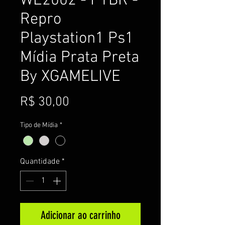
WE2002 - PTBR -
Repro
Playstation1 Ps1
Mídia Prata Preta
By XGAMELIVE
Preço
R$ 30,00
Tipo de Mídia
*
Quantidade
*
Adicionar ao carrinho