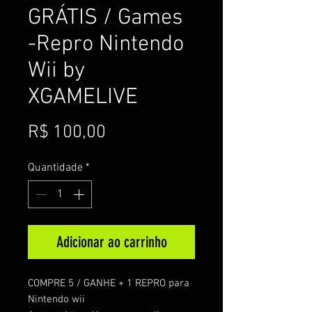
GRÁTIS / Games
-Repro Nintendo
Wii by
XGAMELIVE
Preço
R$ 100,00
Quantidade
*
Adicionar ao carrinho
COMPRE
5 / GANHE + 1 REPRO para
Nintendo wii