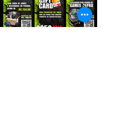
QUE RECEBER NOSSAS PROMOÇÕES :
Enviar