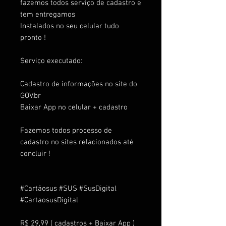
fazemos todos serviço de cadastro e
tem entregamos
Instalados no seu celular tudo
pronto !
Serviço executado:
Cadastro de informações no site do
GOV.br
Baixar App no celular + cadastro
Fazemos todos processo de
cadastro no sites relacionados até
concluir !
#Cartãosus #SUS #SusDigital
#CartaosusDigital
R$ 29,99 ( cadastros + Baixar App )