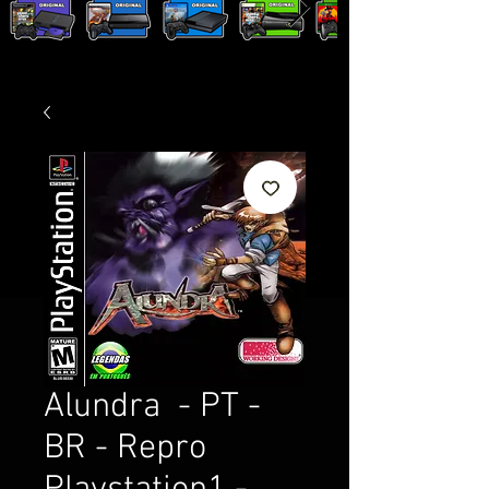
Alundra - PT -
BR - Repro