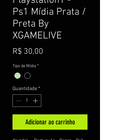
Playstation1 -
Ps1 Mídia Prata /
Preta By
XGAMELIVE
Preço
R$ 30,00
Tipo de Mídia
*
Quantidade
*
Adicionar ao carrinho